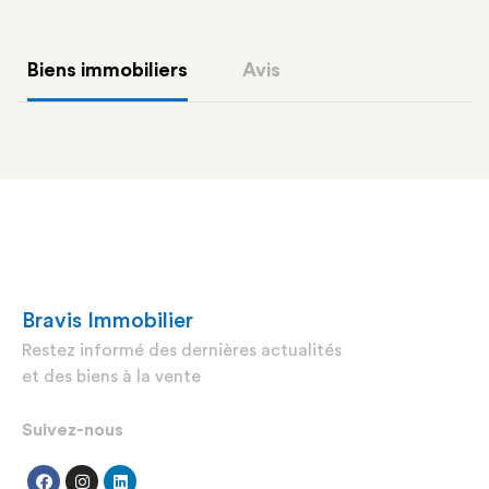
Biens immobiliers
Avis
Bravis Immobilier
Restez informé des dernières actualités
et des biens à la vente
Suivez-nous