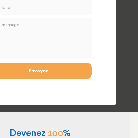
Envoyer
100
Devenez 
% 