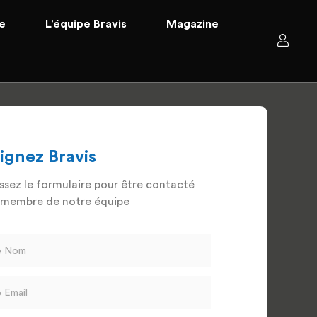
ge
L’équipe Bravis
Magazine
ignez Bravis
ssez le formulaire pour être contacté
 membre de notre équipe