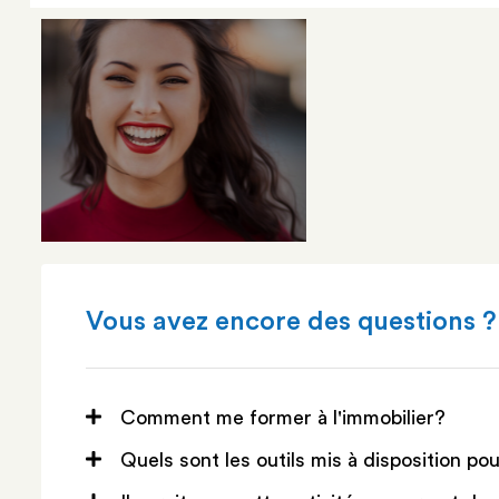
Vous avez encore des questions ?
Comment me former à l'immobilier?
Quels sont les outils mis à disposition po