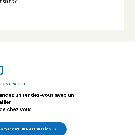
endant?
TION GRATUITE
ndez un rendez-vous avec un
iller
 de chez vous
emandez une estimation