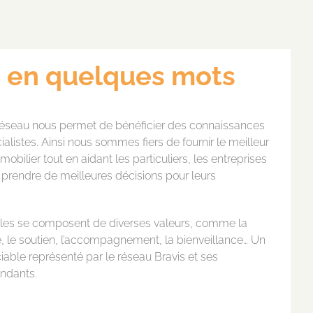
 en quelques mots
 réseau nous permet de bénéficier des connaissances
alistes. Ainsi nous sommes fiers de fournir le meilleur
obilier tout en aidant les particuliers, les entreprises
 à prendre de meilleures décisions pour leurs
iales se composent de diverses valeurs, comme la
ide, le soutien, l’accompagnement, la bienveillance… Un
able représenté par le réseau Bravis et ses
endants.