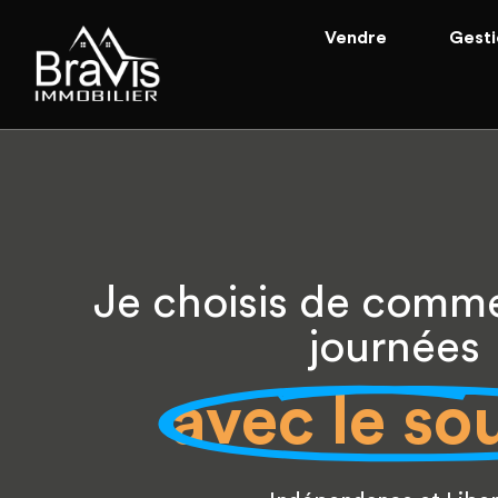
Vendre
Gesti
Je choisis de comm
journées
avec le so