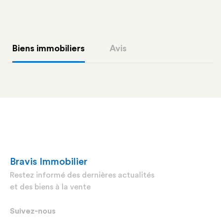
Biens immobiliers
Avis
Bravis Immobilier
Restez informé des dernières actualités
et des biens à la vente
Suivez-nous