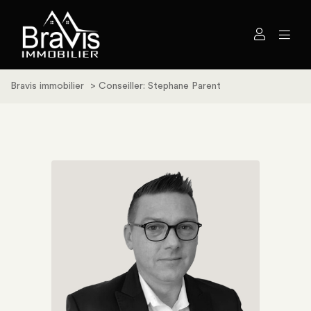
Bravis immobilier
>
Conseiller: Stephane Parent