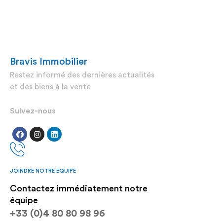
Bravis Immobilier
Restez informé des dernières actualités
et des biens à la vente
Suivez-nous
JOINDRE NOTRE ÉQUIPE
Contactez immédiatement notre
équipe
+33 (0)4 80 80 98 96