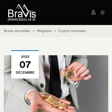
Bravis immobilier
>
Magazine
>
Crypto-monnaies
2022
07
DÉCEMBRE