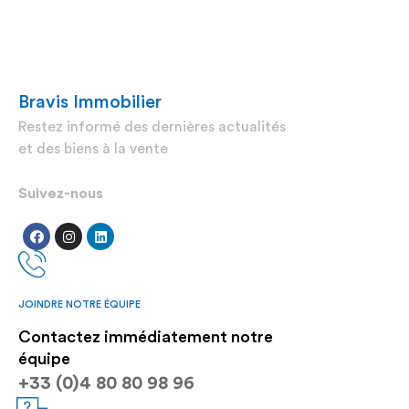
Bravis Immobilier
Restez informé des dernières actualités
et des biens à la vente
Suivez-nous
JOINDRE NOTRE ÉQUIPE
Contactez immédiatement notre
équipe
+33 (0)4 80 80 98 96