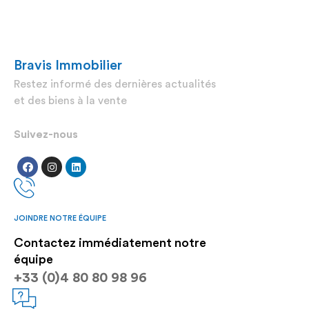
Bravis Immobilier
Restez informé des dernières actualités
et des biens à la vente
Suivez-nous
JOINDRE NOTRE ÉQUIPE
Contactez immédiatement notre
équipe
+33 (0)4 80 80 98 96