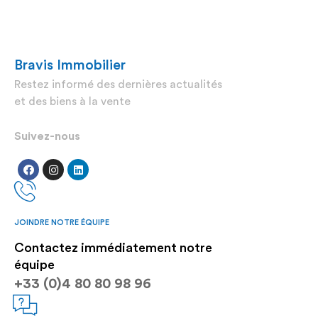
Bravis Immobilier
Restez informé des dernières actualités
et des biens à la vente
Suivez-nous
JOINDRE NOTRE ÉQUIPE
Contactez immédiatement notre
équipe
+33 (0)4 80 80 98 96