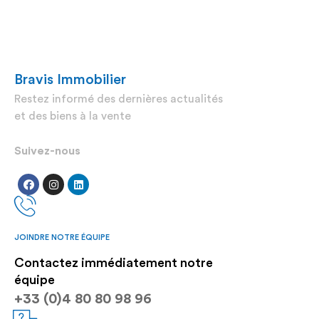
Bravis Immobilier
Restez informé des dernières actualités
et des biens à la vente
Suivez-nous
JOINDRE NOTRE ÉQUIPE
Contactez immédiatement notre
équipe
+33 (0)4 80 80 98 96